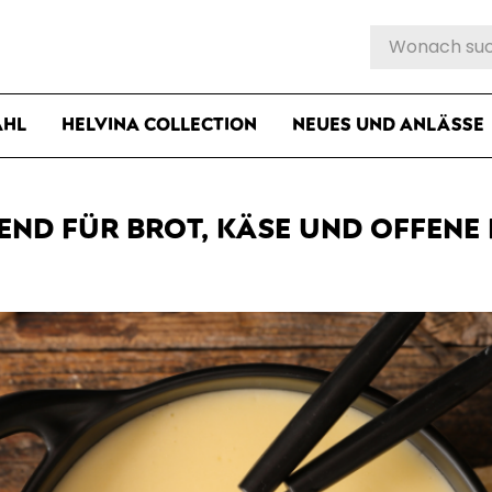
Products
search
AHL
HELVINA COLLECTION
NEUES UND ANLÄSSE
ABEND FÜR BROT, KÄSE UND OFFENE